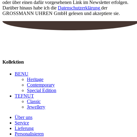
oder über einen dafür vorgesehenen Link im Newsletter erfolgen.
Darüber hinaus habe ich die
Datenschutzerklärung
der
GROSSMANN UHREN GmbH gelesen und akzeptiere sie.
Kollektion
BENU
Heritage
Contemporary
Special Edition
TEFNUT
Classic
Jewellery
Über uns
Service
Lieferung
Personalisieren