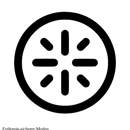
Epilepsie-sicherer Modus