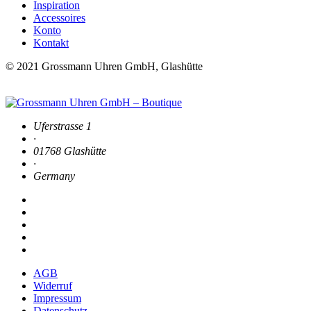
Inspiration
Accessoires
Konto
Kontakt
© 2021 Grossmann Uhren GmbH, Glashütte
Uferstrasse 1
·
01768 Glashütte
·
Germany
AGB
Widerruf
Impressum
Datenschutz