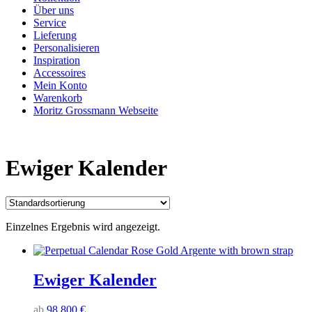
Über uns
Service
Lieferung
Personalisieren
Inspiration
Accessoires
Mein Konto
Warenkorb
Moritz Grossmann Webseite
Ewiger Kalender
Einzelnes Ergebnis wird angezeigt.
Ewiger Kalender
ab
98.800
€