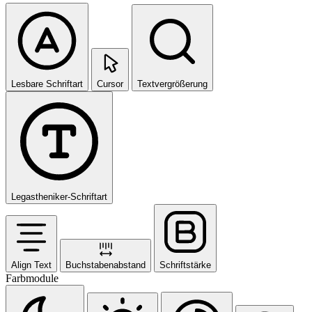
Lesbare Schriftart
Cursor
Textvergrößerung
Legastheniker-Schriftart
Align Text
Buchstabenabstand
Schriftstärke
Farbmodule