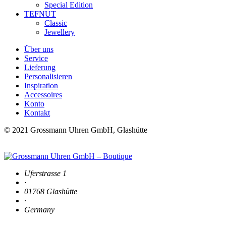
Special Edition
TEFNUT
Classic
Jewellery
Über uns
Service
Lieferung
Personalisieren
Inspiration
Accessoires
Konto
Kontakt
© 2021 Grossmann Uhren GmbH, Glashütte
Uferstrasse 1
·
01768 Glashütte
·
Germany