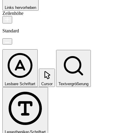
Links hervorheben
Zeilenhöhe
Standard
Lesbare Schriftart
Cursor
Textvergrößerung
Legastheniker-Schriftart