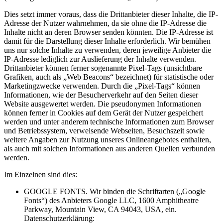
Dies setzt immer voraus, dass die Drittanbieter dieser Inhalte, die IP-
Adresse der Nutzer wahrnehmen, da sie ohne die IP-Adresse die
Inhalte nicht an deren Browser senden könnten. Die IP-Adresse ist
damit für die Darstellung dieser Inhalte erforderlich. Wir bemühen
uns nur solche Inhalte zu verwenden, deren jeweilige Anbieter die
IP-Adresse lediglich zur Auslieferung der Inhalte verwenden.
Drittanbieter können ferner sogenannte Pixel-Tags (unsichtbare
Grafiken, auch als „Web Beacons“ bezeichnet) für statistische oder
Marketingzwecke verwenden. Durch die „Pixel-Tags“ können
Informationen, wie der Besucherverkehr auf den Seiten dieser
Website ausgewertet werden. Die pseudonymen Informationen
können ferner in Cookies auf dem Gerät der Nutzer gespeichert
werden und unter anderem technische Informationen zum Browser
und Betriebssystem, verweisende Webseiten, Besuchszeit sowie
weitere Angaben zur Nutzung unseres Onlineangebotes enthalten,
als auch mit solchen Informationen aus anderen Quellen verbunden
werden.
Im Einzelnen sind dies:
GOOGLE FONTS. Wir binden die Schriftarten („Google
Fonts“) des Anbieters Google LLC, 1600 Amphitheatre
Parkway, Mountain View, CA 94043, USA, ein.
Datenschutzerklärung: