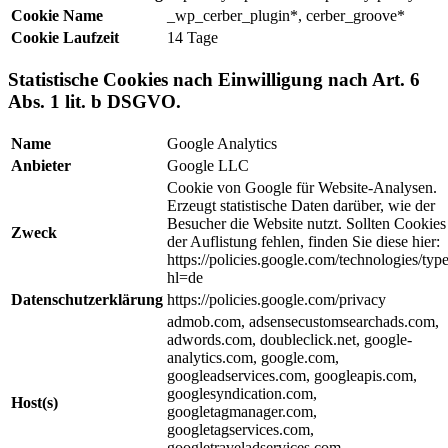
Cookie Name
_wp_cerber_plugin*, cerber_groove*
Cookie Laufzeit
14 Tage
Statistische Cookies nach Einwilligung nach Art. 6
Abs. 1 lit. b DSGVO.
Name
Google Analytics
Anbieter
Google LLC
Cookie von Google für Website-Analysen.
Erzeugt statistische Daten darüber, wie der
Besucher die Website nutzt. Sollten Cookies
Zweck
der Auflistung fehlen, finden Sie diese hier:
https://policies.google.com/technologies/typ
hl=de
Datenschutzerklärung
https://policies.google.com/privacy
admob.com, adsensecustomsearchads.com,
adwords.com, doubleclick.net, google-
analytics.com, google.com,
googleadservices.com, googleapis.com,
googlesyndication.com,
Host(s)
googletagmanager.com,
googletagservices.com,
googletraveladservices.com,