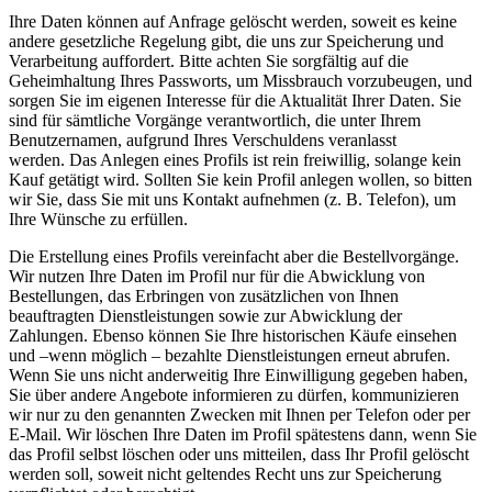
Ihre Daten können auf Anfrage gelöscht werden, soweit es keine
andere gesetzliche Regelung gibt, die uns zur Speicherung und
Verarbeitung auffordert. Bitte achten Sie sorgfältig auf die
Geheimhaltung Ihres Passworts, um Missbrauch vorzubeugen, und
sorgen Sie im eigenen Interesse für die Aktualität Ihrer Daten. Sie
sind für sämtliche Vorgänge verantwortlich, die unter Ihrem
Benutzernamen, aufgrund Ihres Verschuldens veranlasst
werden. Das Anlegen eines Profils ist rein freiwillig, solange kein
Kauf getätigt wird. Sollten Sie kein Profil anlegen wollen, so bitten
wir Sie, dass Sie mit uns Kontakt aufnehmen (z. B. Telefon), um
Ihre Wünsche zu erfüllen.
Die Erstellung eines Profils vereinfacht aber die Bestellvorgänge.
Wir nutzen Ihre Daten im Profil nur für die Abwicklung von
Bestellungen, das Erbringen von zusätzlichen von Ihnen
beauftragten Dienstleistungen sowie zur Abwicklung der
Zahlungen. Ebenso können Sie Ihre historischen Käufe einsehen
und –wenn möglich – bezahlte Dienstleistungen erneut abrufen.
Wenn Sie uns nicht anderweitig Ihre Einwilligung gegeben haben,
Sie über andere Angebote informieren zu dürfen, kommunizieren
wir nur zu den genannten Zwecken mit Ihnen per Telefon oder per
E-Mail. Wir löschen Ihre Daten im Profil spätestens dann, wenn Sie
das Profil selbst löschen oder uns mitteilen, dass Ihr Profil gelöscht
werden soll, soweit nicht geltendes Recht uns zur Speicherung