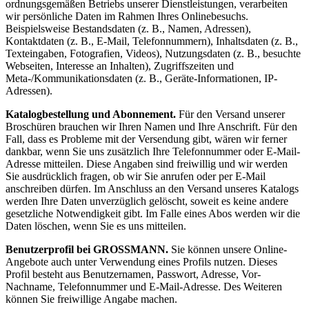
ordnungsgemäßen Betriebs unserer Dienstleistungen, verarbeiten
wir persönliche Daten im Rahmen Ihres Onlinebesuchs.
Beispielsweise Bestandsdaten (z. B., Namen, Adressen),
Kontaktdaten (z. B., E-Mail, Telefonnummern), Inhaltsdaten (z. B.,
Texteingaben, Fotografien, Videos), Nutzungsdaten (z. B., besuchte
Webseiten, Interesse an Inhalten), Zugriffszeiten und
Meta-/Kommunikationsdaten (z. B., Geräte-Informationen, IP-
Adressen).
Katalogbestellung und Abonnement.
Für den Versand unserer
Broschüren brauchen wir Ihren Namen und Ihre Anschrift. Für den
Fall, dass es Probleme mit der Versendung gibt, wären wir ferner
dankbar, wenn Sie uns zusätzlich Ihre Telefonnummer oder E-Mail-
Adresse mitteilen. Diese Angaben sind freiwillig und wir werden
Sie ausdrücklich fragen, ob wir Sie anrufen oder per E-Mail
anschreiben dürfen. Im Anschluss an den Versand unseres Katalogs
werden Ihre Daten unverzüglich gelöscht, soweit es keine andere
gesetzliche Notwendigkeit gibt. Im Falle eines Abos werden wir die
Daten löschen, wenn Sie es uns mitteilen.
Benutzerprofil bei GROSSMANN.
Sie können unsere Online-
Angebote auch unter Verwendung eines Profils nutzen. Dieses
Profil besteht aus Benutzernamen, Passwort, Adresse, Vor-
Nachname, Telefonnummer und E-Mail-Adresse. Des Weiteren
können Sie freiwillige Angabe machen.