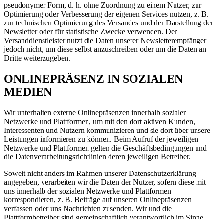
pseudonymer Form, d. h. ohne Zuordnung zu einem Nutzer, zur
Optimierung oder Verbesserung der eigenen Services nutzen, z. B.
zur technischen Optimierung des Versandes und der Darstellung der
Newsletter oder für statistische Zwecke verwenden. Der
Versanddienstleister nutzt die Daten unserer Newsletterempfänger
jedoch nicht, um diese selbst anzuschreiben oder um die Daten an
Dritte weiterzugeben.
ONLINEPRÄSENZ IN SOZIALEN
MEDIEN
Wir unterhalten externe Onlinepräsenzen innerhalb sozialer
Netzwerke und Plattformen, um mit den dort aktiven Kunden,
Interessenten und Nutzern kommunizieren und sie dort über unsere
Leistungen informieren zu können. Beim Aufruf der jeweiligen
Netzwerke und Plattformen gelten die Geschäftsbedingungen und
die Datenverarbeitungsrichtlinien deren jeweiligen Betreiber.
Soweit nicht anders im Rahmen unserer Datenschutzerklärung
angegeben, verarbeiten wir die Daten der Nutzer, sofern diese mit
uns innerhalb der sozialen Netzwerke und Plattformen
korrespondieren, z. B. Beiträge auf unseren Onlinepräsenzen
verfassen oder uns Nachrichten zusenden. Wir und die
Plattformbetreiber sind gemeinschaftlich verantwortlich im Sinne