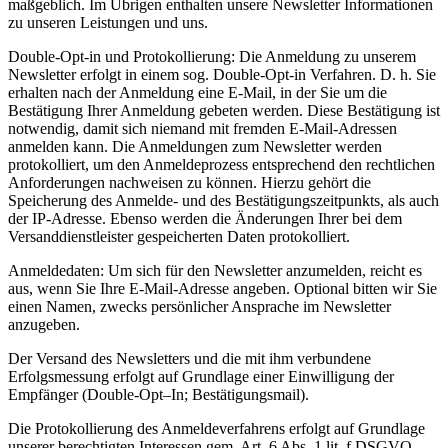
maßgeblich. Im Übrigen enthalten unsere Newsletter Informationen
zu unseren Leistungen und uns.
Double-Opt-in und Protokollierung: Die Anmeldung zu unserem
Newsletter erfolgt in einem sog. Double-Opt-in Verfahren. D. h. Sie
erhalten nach der Anmeldung eine E-Mail, in der Sie um die
Bestätigung Ihrer Anmeldung gebeten werden. Diese Bestätigung ist
notwendig, damit sich niemand mit fremden E-Mail-Adressen
anmelden kann. Die Anmeldungen zum Newsletter werden
protokolliert, um den Anmeldeprozess entsprechend den rechtlichen
Anforderungen nachweisen zu können. Hierzu gehört die
Speicherung des Anmelde- und des Bestätigungszeitpunkts, als auch
der IP-Adresse. Ebenso werden die Änderungen Ihrer bei dem
Versanddienstleister gespeicherten Daten protokolliert.
Anmeldedaten: Um sich für den Newsletter anzumelden, reicht es
aus, wenn Sie Ihre E-Mail-Adresse angeben. Optional bitten wir Sie
einen Namen, zwecks persönlicher Ansprache im Newsletter
anzugeben.
Der Versand des Newsletters und die mit ihm verbundene
Erfolgsmessung erfolgt auf Grundlage einer Einwilligung der
Empfänger (Double-Opt–In; Bestätigungsmail).
Die Protokollierung des Anmeldeverfahrens erfolgt auf Grundlage
unserer berechtigten Interessen gem. Art. 6 Abs. 1 lit. f DSGVO.