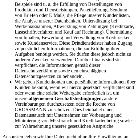
Beispiele sind u. a. die Erfüllung von Bestellungen von
Produkten und Dienstleistungen, Paketlieferung, Sendung
von Briefen oder E-Mails, die Pflege unserer Kundenlisten,
die Analyse unserer Datenbanken, Unterstützung bei
Werbemaßnahmen, Abwicklung von Zahlungen (Kreditkarte,
Lastschriftverfahren und Kauf auf Rechnung), Übermittlung
von Inhalten, Bewertung und Verwaltung von Kreditrisiken
sowie Kundenservice. Diese Drittdienstleister haben Zugang
zu persönlichen Informationen, die zur Erfüllung ihrer
Aufgaben benötigt werden. Sie dürfen diese jedoch nicht zu
anderen Zwecken verwenden. Darüber hinaus sind sie
verpflichtet, die Informationen gemäß dieser
Datenschutzerklärung sowie den einschlägigen
Datenschutzgesetzen zu behandeln.
Wir geben Kundenkonten und persönliche Informationen über
Kunden bekannt, wenn wir hierzu gesetzlich verpflichtet sind
oder wenn eine solche Weitergabe erforderlich ist, um
unsere
allgemeinen Geschäftsbedingungen,
andere
Vereinbarungen durchzusetzen oder die Rechte von
GROSSMANN zu schützen. Dies beinhaltet einen
Datenaustausch mit Unternehmen zur Vorbeugung und
Minimierung von Missbrauch und Kreditkartenbetrug sowie
zur Wahrnehmung unserer gesetzlichen Ansprüche.
Ansonsten geben wir Ihre Daten nicht ohne Ihre Einwilligung an