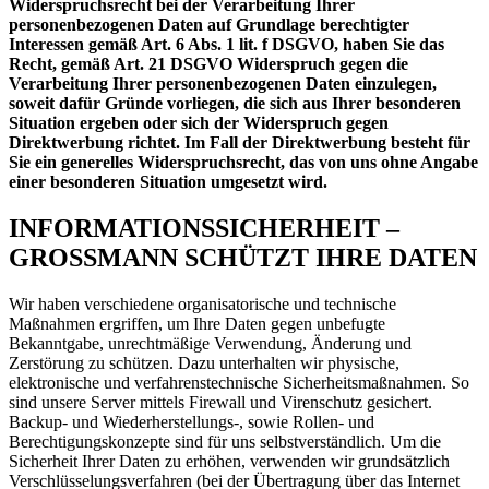
Widerspruchsrecht bei der Verarbeitung Ihrer
personenbezogenen Daten auf Grundlage berechtigter
Interessen gemäß Art. 6 Abs. 1 lit. f DSGVO, haben Sie das
Recht, gemäß Art. 21 DSGVO Widerspruch gegen die
Verarbeitung Ihrer personenbezogenen Daten einzulegen,
soweit dafür Gründe vorliegen, die sich aus Ihrer besonderen
Situation ergeben oder sich der Widerspruch gegen
Direktwerbung richtet. Im Fall der Direktwerbung besteht für
Sie ein generelles Widerspruchsrecht, das von uns ohne Angabe
einer besonderen Situation umgesetzt wird.
INFORMATIONSSICHERHEIT –
GROSSMANN SCHÜTZT IHRE DATEN
Wir haben verschiedene organisatorische und technische
Maßnahmen ergriffen, um Ihre Daten gegen unbefugte
Bekanntgabe, unrechtmäßige Verwendung, Änderung und
Zerstörung zu schützen. Dazu unterhalten wir physische,
elektronische und verfahrenstechnische Sicherheitsmaßnahmen. So
sind unsere Server mittels Firewall und Virenschutz gesichert.
Backup- und Wiederherstellungs-, sowie Rollen- und
Berechtigungskonzepte sind für uns selbstverständlich. Um die
Sicherheit Ihrer Daten zu erhöhen, verwenden wir grundsätzlich
Verschlüsselungsverfahren (bei der Übertragung über das Internet