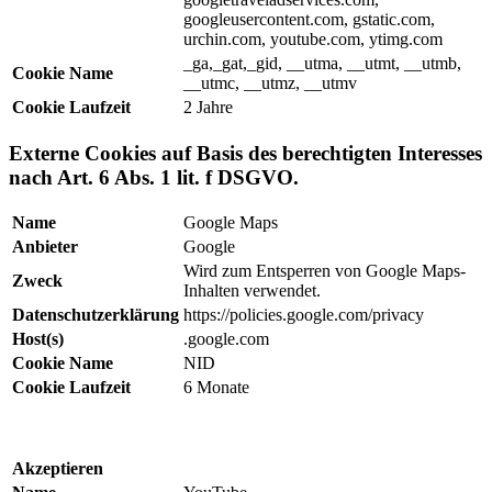
googleusercontent.com, gstatic.com,
urchin.com, youtube.com, ytimg.com
_ga,_gat,_gid, __utma, __utmt, __utmb,
Cookie Name
__utmc, __utmz, __utmv
Cookie Laufzeit
2 Jahre
Externe Cookies auf Basis des berechtigten Interesses
nach Art. 6 Abs. 1 lit. f DSGVO.
Name
Google Maps
Anbieter
Google
Wird zum Entsperren von Google Maps-
Zweck
Inhalten verwendet.
Datenschutzerklärung
https://policies.google.com/privacy
Host(s)
.google.com
Cookie Name
NID
Cookie Laufzeit
6 Monate
Akzeptieren