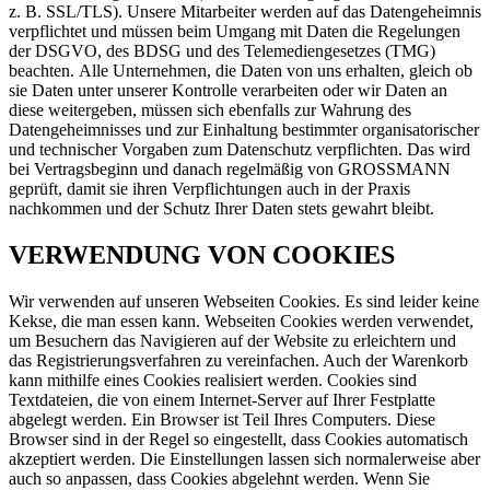
z. B. SSL/TLS). Unsere Mitarbeiter werden auf das Datengeheimnis
verpflichtet und müssen beim Umgang mit Daten die Regelungen
der DSGVO, des BDSG und des Telemediengesetzes (TMG)
beachten. Alle Unternehmen, die Daten von uns erhalten, gleich ob
sie Daten unter unserer Kontrolle verarbeiten oder wir Daten an
diese weitergeben, müssen sich ebenfalls zur Wahrung des
Datengeheimnisses und zur Einhaltung bestimmter organisatorischer
und technischer Vorgaben zum Datenschutz verpflichten. Das wird
bei Vertragsbeginn und danach regelmäßig von GROSSMANN
geprüft, damit sie ihren Verpflichtungen auch in der Praxis
nachkommen und der Schutz Ihrer Daten stets gewahrt bleibt.
VERWENDUNG VON COOKIES
Wir verwenden auf unseren Webseiten Cookies. Es sind leider keine
Kekse, die man essen kann. Webseiten Cookies werden verwendet,
um Besuchern das Navigieren auf der Website zu erleichtern und
das Registrierungsverfahren zu vereinfachen. Auch der Warenkorb
kann mithilfe eines Cookies realisiert werden. Cookies sind
Textdateien, die von einem Internet-Server auf Ihrer Festplatte
abgelegt werden. Ein Browser ist Teil Ihres Computers. Diese
Browser sind in der Regel so eingestellt, dass Cookies automatisch
akzeptiert werden. Die Einstellungen lassen sich normalerweise aber
auch so anpassen, dass Cookies abgelehnt werden. Wenn Sie