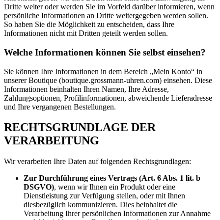
Dritte weiter oder werden Sie im Vorfeld darüber informieren, wenn
persönliche Informationen an Dritte weitergegeben werden sollen.
So haben Sie die Möglichkeit zu entscheiden, dass Ihre
Informationen nicht mit Dritten geteilt werden sollen.
Welche Informationen können Sie selbst einsehen?
Sie können Ihre Informationen in dem Bereich „Mein Konto“ in
unserer Boutique (boutique.grossmann-uhren.com) einsehen. Diese
Informationen beinhalten Ihren Namen, Ihre Adresse,
Zahlungsoptionen, Profilinformationen, abweichende Lieferadresse
und Ihre vergangenen Bestellungen.
RECHTSGRUNDLAGE DER
VERARBEITUNG
Wir verarbeiten Ihre Daten auf folgenden Rechtsgrundlagen:
Zur Durchführung eines Vertrags (Art. 6 Abs. 1 lit. b
DSGVO)
, wenn wir Ihnen ein Produkt oder eine
Dienstleistung zur Verfügung stellen, oder mit Ihnen
diesbezüglich kommunizieren. Dies beinhaltet die
Verarbeitung Ihrer persönlichen Informationen zur Annahme