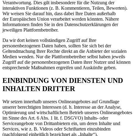
Verantwortung. Dies gilt insbesondere für die Nutzung der
interaktiven Funktionen (z. B. Kommentieren, Teilen, Bewerten).
Wir weisen Sie darauf hin, dass dabei Ihre Daten außerhalb
der Europäischen Union verarbeitet werden könnten. Nähere
Informationen finden Sie in den Datenschutzerklärungen der
jeweiligen Plattformbetreiber.
Da wir dort keinen vollständigen Zugriff auf Ihre
personenbezogenen Daten haben, sollten Sie sich bei der
Geltendmachung Ihrer Rechte direkt an die Anbieter der sozialen
Medien wenden. Nur die Plattformbetreiber selbst haben jeweils
Zugriff auf die personenbezogenen Daten ihrer Nutzer und können
entsprechende Maßnahmen ergreifen und Auskünfte geben.
EINBINDUNG VON DIENSTEN UND
INHALTEN DRITTER
Wir setzen innerhalb unseres Onlineangebotes auf Grundlage
unserer berechtigten Interessen (d. h. Interesse an der Analyse,
Optimierung und wirtschaftlichem Betrieb unseres Onlineangebotes
im Sinne des Art. 6 Abs. 1 lit. f. DSGVO) Inhalts- oder
Serviceangebote von Drittanbietern ein, um deren Inhalte und
Services, wie z. B. Videos oder Schriftarten einzubinden
(nachfolgend einheitlich bezeichnet als „Inhalte“).