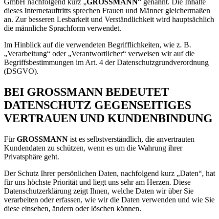
GmbH nachfolgend kurz „
GROSSMANN
“ genannt. Die Inhalte
dieses Internetauftritts sprechen Frauen und Männer gleichermaßen
an. Zur besseren Lesbarkeit und Verständlichkeit wird hauptsächlich
die männliche Sprachform verwendet.
Im Hinblick auf die verwendeten Begrifflichkeiten, wie z. B.
„Verarbeitung“ oder „Verantwortlicher“ verweisen wir auf die
Begriffsbestimmungen im Art. 4 der Datenschutzgrundverordnung
(DSGVO).
BEI GROSSMANN BEDEUTET
DATENSCHUTZ GEGENSEITIGES
VERTRAUEN UND KUNDENBINDUNG
Für
GROSSMANN
ist es selbstverständlich, die anvertrauten
Kundendaten zu schützen, wenn es um die Wahrung ihrer
Privatsphäre geht.
Der Schutz Ihrer persönlichen Daten, nachfolgend kurz „Daten“, hat
für uns höchste Priorität und liegt uns sehr am Herzen. Diese
Datenschutzerklärung zeigt Ihnen, welche Daten wir über Sie
verarbeiten oder erfassen, wie wir die Daten verwenden und wie Sie
diese einsehen, ändern oder löschen können.