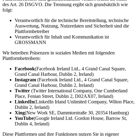
des Art. 26 DSGVO. Die Trennung ergibt sich grundsätzlich wie
folgt:
Verantwortlich für die technische Bereitstellung, technische
Auswertung, Nutzung, Nutzerdaten und Sicherheit sind die
Plattformbetreiber
Verantwortlich für Inhalt und Kommunikation ist
GROSSMANN
Wir betreiben Präsenzen in sozialen Medien mit folgenden
Plattformbetreibern:
Facebook
(Facebook Ireland Ltd., 4 Grand Canal Square,
Grand Canal Harbour, Dublin 2, Ireland)
Instagram
(Facebook Ireland Ltd., 4 Grand Canal Square,
Grand Canal Harbour, Dublin 2, Ireland)
Twitter
(Twitter International Company, One Cumberland
Place, Fenian Street, Dublin 2, D02AX07, Ireland)
LinkedIn
(LinkedIn Irland Unlimited Company, Wilton Place,
Dublin 2, Ireland)
Xing
(New Work SE, Dammtorstraße 30, 20354 Hamburg)
YouTube
(Google Ireland Ltd. Gordon House, Barrow St,
Dublin 4, Ireland)
Diese Plattformen und ihre Funktionen nutzen Sie in eigener