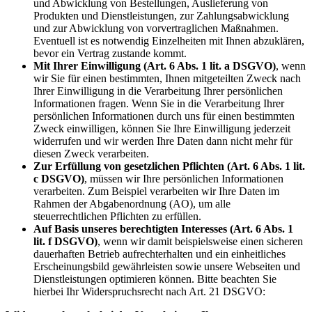
und Abwicklung von Bestellungen, Auslieferung von
Produkten und Dienstleistungen, zur Zahlungsabwicklung
und zur Abwicklung von vorvertraglichen Maßnahmen.
Eventuell ist es notwendig Einzelheiten mit Ihnen abzuklären,
bevor ein Vertrag zustande kommt.
Mit Ihrer Einwilligung (Art. 6 Abs. 1 lit. a DSGVO)
, wenn
wir Sie für einen bestimmten, Ihnen mitgeteilten Zweck nach
Ihrer Einwilligung in die Verarbeitung Ihrer persönlichen
Informationen fragen. Wenn Sie in die Verarbeitung Ihrer
persönlichen Informationen durch uns für einen bestimmten
Zweck einwilligen, können Sie Ihre Einwilligung jederzeit
widerrufen und wir werden Ihre Daten dann nicht mehr für
diesen Zweck verarbeiten.
Zur Erfüllung von gesetzlichen Pflichten (Art. 6 Abs. 1 lit.
c DSGVO)
, müssen wir Ihre persönlichen Informationen
verarbeiten. Zum Beispiel verarbeiten wir Ihre Daten im
Rahmen der Abgabenordnung (AO), um alle
steuerrechtlichen Pflichten zu erfüllen.
Auf Basis unseres berechtigten Interesses (Art. 6 Abs. 1
lit. f DSGVO)
, wenn wir damit beispielsweise einen sicheren
dauerhaften Betrieb aufrechterhalten und ein einheitliches
Erscheinungsbild gewährleisten sowie unsere Webseiten und
Dienstleistungen optimieren können. Bitte beachten Sie
hierbei Ihr Widerspruchsrecht nach Art. 21 DSGVO: