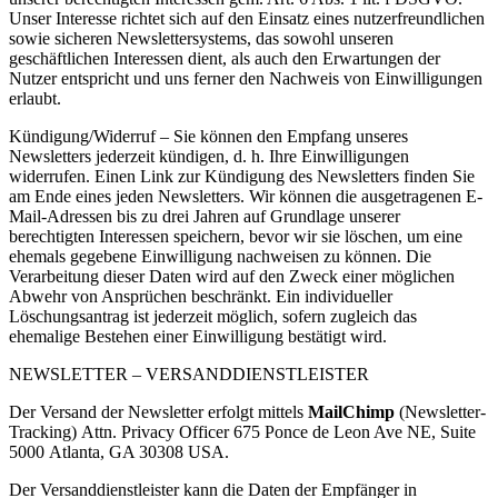
Unser Interesse richtet sich auf den Einsatz eines nutzerfreundlichen
sowie sicheren Newslettersystems, das sowohl unseren
geschäftlichen Interessen dient, als auch den Erwartungen der
Nutzer entspricht und uns ferner den Nachweis von Einwilligungen
erlaubt.
Kündigung/Widerruf – Sie können den Empfang unseres
Newsletters jederzeit kündigen, d. h. Ihre Einwilligungen
widerrufen. Einen Link zur Kündigung des Newsletters finden Sie
am Ende eines jeden Newsletters. Wir können die ausgetragenen E-
Mail-Adressen bis zu drei Jahren auf Grundlage unserer
berechtigten Interessen speichern, bevor wir sie löschen, um eine
ehemals gegebene Einwilligung nachweisen zu können. Die
Verarbeitung dieser Daten wird auf den Zweck einer möglichen
Abwehr von Ansprüchen beschränkt. Ein individueller
Löschungsantrag ist jederzeit möglich, sofern zugleich das
ehemalige Bestehen einer Einwilligung bestätigt wird.
NEWSLETTER – VERSANDDIENSTLEISTER
Der Versand der Newsletter erfolgt mittels
MailChimp
(Newsletter-
Tracking) Attn. Privacy Officer 675 Ponce de Leon Ave NE, Suite
5000 Atlanta, GA 30308 USA.
Der Versanddienstleister kann die Daten der Empfänger in