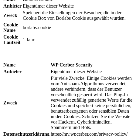
Anbieter
Eigentümer dieser Website
Speichert die Einstellungen der Besucher, die in der
Zweck
Cookie Box von Borlabs Cookie ausgewählt wurden.
Cookie
borlabs-cookie
Name
Cookie
1 Jahr
Laufzeit
Name
WP Cerber Security
Anbieter
Eigentümer dieser Website
Für viele Zwecke. Einige Cookies werden
vom Antispam-Algorithmus verwendet,
andere verhindern, dass der Benutzer
versehentlich gesperrt wird. Das Plug-In
verwendet zufällig generierte Werte für die
Zweck
Cookies und speichert keine persönlichen,
benutzerbezogenen oder sensiblen Daten
in den Cookies. Schützen Sie die Website
vor Hackern, Cyberkriminellen,
Spammern und Bots.
Datenschutzerklärung
https://my.wpcerber.com/privacy-policy/