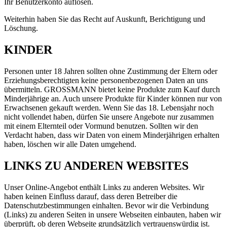
Ihr Benutzerkonto auflösen.
Weiterhin haben Sie das Recht auf Auskunft, Berichtigung und
Löschung.
KINDER
Personen unter 18 Jahren sollten ohne Zustimmung der Eltern oder
Erziehungsberechtigten keine personenbezogenen Daten an uns
übermitteln. GROSSMANN bietet keine Produkte zum Kauf durch
Minderjährige an. Auch unsere Produkte für Kinder können nur von
Erwachsenen gekauft werden. Wenn Sie das 18. Lebensjahr noch
nicht vollendet haben, dürfen Sie unsere Angebote nur zusammen
mit einem Elternteil oder Vormund benutzen. Sollten wir den
Verdacht haben, dass wir Daten von einem Minderjährigen erhalten
haben, löschen wir alle Daten umgehend.
LINKS ZU ANDEREN WEBSITES
Unser Online-Angebot enthält Links zu anderen Websites. Wir
haben keinen Einfluss darauf, dass deren Betreiber die
Datenschutzbestimmungen einhalten. Bevor wir die Verbindung
(Links) zu anderen Seiten in unsere Webseiten einbauten, haben wir
überprüft, ob deren Webseite grundsätzlich vertrauenswürdig ist.