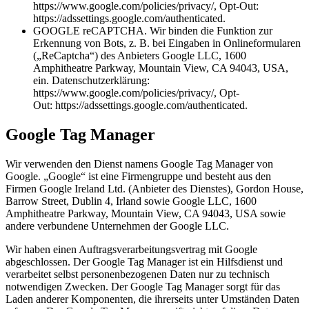
https://www.google.com/policies/privacy/, Opt-Out:
https://adssettings.google.com/authenticated.
GOOGLE reCAPTCHA. Wir binden die Funktion zur
Erkennung von Bots, z. B. bei Eingaben in Onlineformularen
(„ReCaptcha“) des Anbieters Google LLC, 1600
Amphitheatre Parkway, Mountain View, CA 94043, USA,
ein. Datenschutzerklärung:
https://www.google.com/policies/privacy/, Opt-
Out: https://adssettings.google.com/authenticated.
Google Tag Manager
Wir verwenden den Dienst namens Google Tag Manager von
Google. „Google“ ist eine Firmengruppe und besteht aus den
Firmen Google Ireland Ltd. (Anbieter des Dienstes), Gordon House,
Barrow Street, Dublin 4, Irland sowie Google LLC, 1600
Amphitheatre Parkway, Mountain View, CA 94043, USA sowie
andere verbundene Unternehmen der Google LLC.
Wir haben einen Auftragsverarbeitungsvertrag mit Google
abgeschlossen. Der Google Tag Manager ist ein Hilfsdienst und
verarbeitet selbst personenbezogenen Daten nur zu technisch
notwendigen Zwecken. Der Google Tag Manager sorgt für das
Laden anderer Komponenten, die ihrerseits unter Umständen Daten