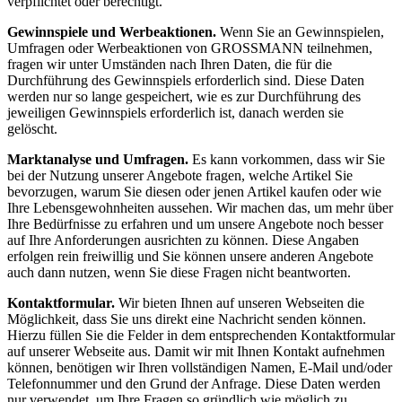
verpflichtet oder berechtigt.
Gewinnspiele und Werbeaktionen.
Wenn Sie an Gewinnspielen,
Umfragen oder Werbeaktionen von GROSSMANN teilnehmen,
fragen wir unter Umständen nach Ihren Daten, die für die
Durchführung des Gewinnspiels erforderlich sind. Diese Daten
werden nur so lange gespeichert, wie es zur Durchführung des
jeweiligen Gewinnspiels erforderlich ist, danach werden sie
gelöscht.
Marktanalyse und Umfragen.
Es kann vorkommen, dass wir Sie
bei der Nutzung unserer Angebote fragen, welche Artikel Sie
bevorzugen, warum Sie diesen oder jenen Artikel kaufen oder wie
Ihre Lebensgewohnheiten aussehen. Wir machen das, um mehr über
Ihre Bedürfnisse zu erfahren und um unsere Angebote noch besser
auf Ihre Anforderungen ausrichten zu können. Diese Angaben
erfolgen rein freiwillig und Sie können unsere anderen Angebote
auch dann nutzen, wenn Sie diese Fragen nicht beantworten.
Kontaktformular.
Wir bieten Ihnen auf unseren Webseiten die
Möglichkeit, dass Sie uns direkt eine Nachricht senden können.
Hierzu füllen Sie die Felder in dem entsprechenden Kontaktformular
auf unserer Webseite aus. Damit wir mit Ihnen Kontakt aufnehmen
können, benötigen wir Ihren vollständigen Namen, E-Mail und/oder
Telefonnummer und den Grund der Anfrage. Diese Daten werden
nur verwendet, um Ihre Fragen so gründlich wie möglich zu