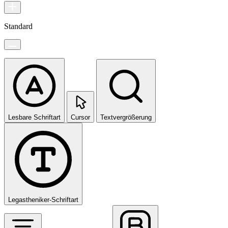
Standard
Lesbare Schriftart
Cursor
Textvergrößerung
Legastheniker-Schriftart