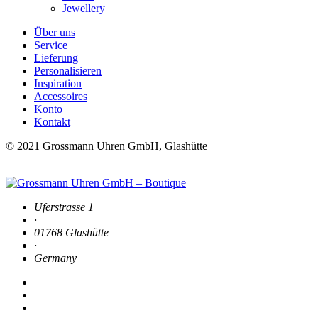
Jewellery
Über uns
Service
Lieferung
Personalisieren
Inspiration
Accessoires
Konto
Kontakt
© 2021 Grossmann Uhren GmbH, Glashütte
Uferstrasse 1
·
01768 Glashütte
·
Germany