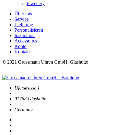
Jewellery
Über uns
Service
Lieferung
Personalisieren
Inspiration
Accessoires
Konto
Kontakt
© 2021 Grossmann Uhren GmbH, Glashütte
Uferstrasse 1
·
01768 Glashütte
·
Germany