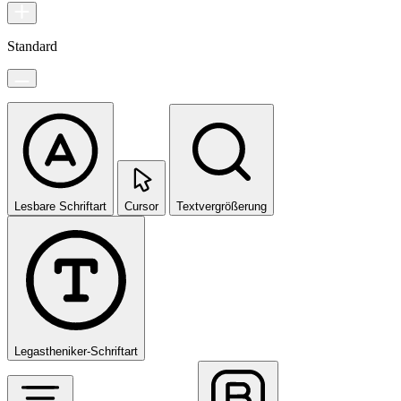
Standard
Lesbare Schriftart
Cursor
Textvergrößerung
Legastheniker-Schriftart