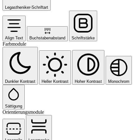
Legastheniker-Schriftart
Align Text
Buchstabenabstand
Schriftstärke
Farbmodule
Dunkler Kontrast
Heller Kontrast
Hoher Kontrast
Monochrom
Sättigung
Orientierungsmodule