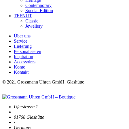
Heritage
Contemporary
Special Edition
TEFNUT
Classic
Jewellery
Über uns
Service
Lieferung
Personalisieren
Inspiration
Accessoires
Konto
Kontakt
© 2021 Grossmann Uhren GmbH, Glashütte
Uferstrasse 1
·
01768 Glashütte
·
Germany