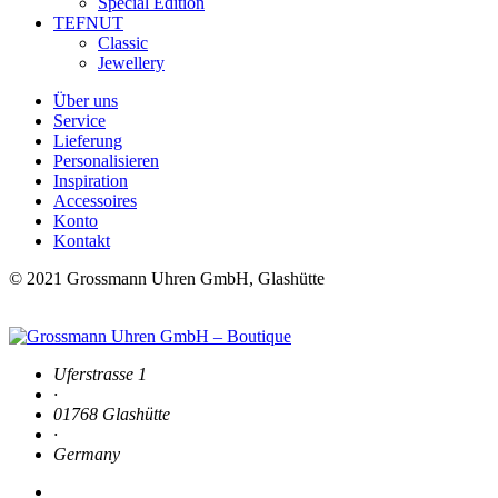
Special Edition
TEFNUT
Classic
Jewellery
Über uns
Service
Lieferung
Personalisieren
Inspiration
Accessoires
Konto
Kontakt
© 2021 Grossmann Uhren GmbH, Glashütte
Uferstrasse 1
·
01768 Glashütte
·
Germany