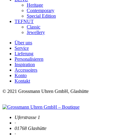
Heritage
Contemporary
Special Edition
TEFNUT
Classic
Jewellery
Über uns
Service
Lieferung
Personalisieren
Inspiration
Accessoires
Konto
Kontakt
© 2021 Grossmann Uhren GmbH, Glashütte
Uferstrasse 1
·
01768 Glashütte
·