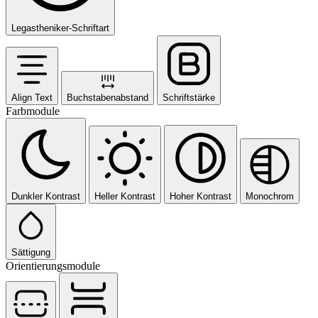
Legastheniker-Schriftart
Align Text
Buchstabenabstand
Schriftstärke
Farbmodule
Dunkler Kontrast
Heller Kontrast
Hoher Kontrast
Monochrom
Sättigung
Orientierungsmodule