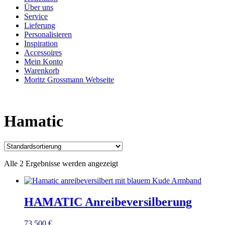
Über uns
Service
Lieferung
Personalisieren
Inspiration
Accessoires
Mein Konto
Warenkorb
Moritz Grossmann Webseite
Hamatic
Alle 2 Ergebnisse werden angezeigt
HAMATIC Anreibeversilberung
73.500
€