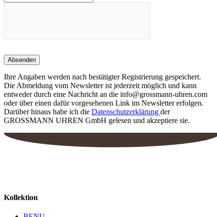
auf
der
Produktseite
gewählt
werden
Ihre Angaben werden nach bestätigter Registrierung gespeichert.
Die Abmeldung vom Newsletter ist jederzeit möglich und kann
entweder durch eine Nachricht an die info@grossmann-uhren.com
oder über einen dafür vorgesehenen Link im Newsletter erfolgen.
Darüber hinaus habe ich die
Datenschutzerklärung
der
GROSSMANN UHREN GmbH gelesen und akzeptiere sie.
Kollektion
BENU