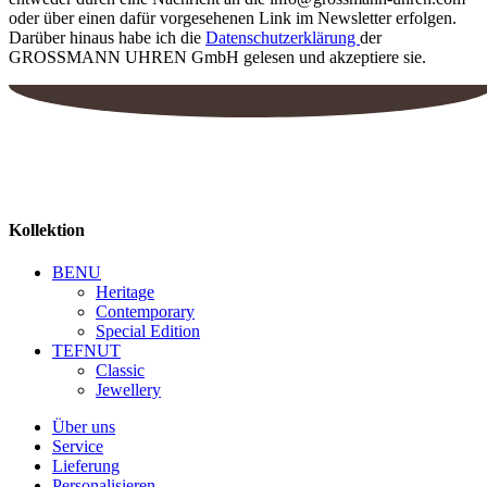
oder über einen dafür vorgesehenen Link im Newsletter erfolgen.
Darüber hinaus habe ich die
Datenschutzerklärung
der
GROSSMANN UHREN GmbH gelesen und akzeptiere sie.
Kollektion
BENU
Heritage
Contemporary
Special Edition
TEFNUT
Classic
Jewellery
Über uns
Service
Lieferung
Personalisieren