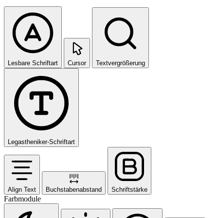
Lesbare Schriftart
Cursor
Textvergrößerung
Legastheniker-Schriftart
Align Text
Buchstabenabstand
Schriftstärke
Farbmodule