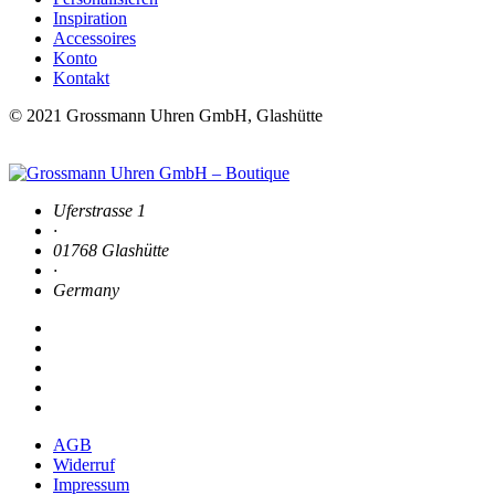
Inspiration
Accessoires
Konto
Kontakt
© 2021 Grossmann Uhren GmbH, Glashütte
Uferstrasse 1
·
01768 Glashütte
·
Germany
AGB
Widerruf
Impressum