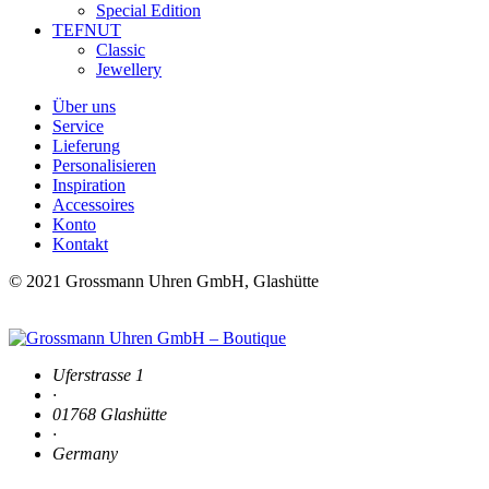
Special Edition
TEFNUT
Classic
Jewellery
Über uns
Service
Lieferung
Personalisieren
Inspiration
Accessoires
Konto
Kontakt
© 2021 Grossmann Uhren GmbH, Glashütte
Uferstrasse 1
·
01768 Glashütte
·
Germany