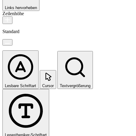
Links hervorheben
Zeilenhöhe
Standard
Lesbare Schriftart
Cursor
Textvergrößerung
Legastheniker-Schriftart