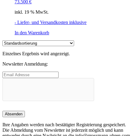
73.500
€
inkl. 19 % MwSt.
- Liefer- und Versandkosten inklusive
In den Warenkorb
Einzelnes Ergebnis wird angezeigt.
Newsletter Anmeldung:
Ihre Angaben werden nach bestätigter Registrierung gespeichert.
Die Abmeldung vom Newsletter ist jederzeit möglich und kann
entweder durch eine Nachricht an die info@grossmann-uhren.com