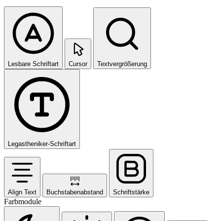
Lesbare Schriftart
Cursor
Textvergrößerung
Legastheniker-Schriftart
Align Text
Buchstabenabstand
Schriftstärke
Farbmodule