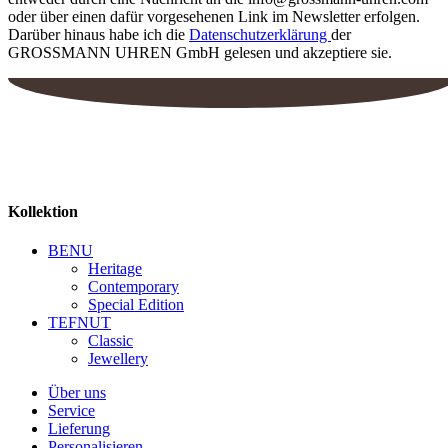
oder über einen dafür vorgesehenen Link im Newsletter erfolgen.
Darüber hinaus habe ich die
Datenschutzerklärung
der
GROSSMANN UHREN GmbH gelesen und akzeptiere sie.
Kollektion
BENU
Heritage
Contemporary
Special Edition
TEFNUT
Classic
Jewellery
Über uns
Service
Lieferung
Personalisieren