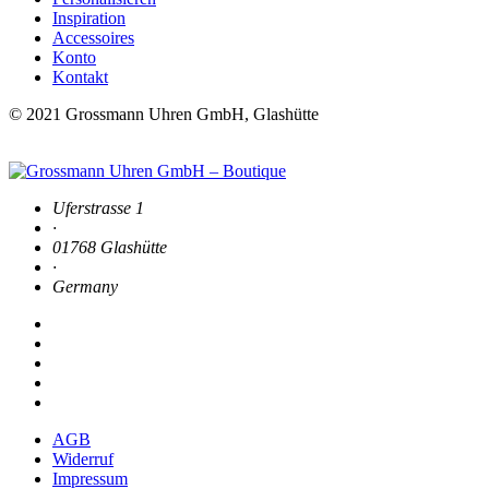
Inspiration
Accessoires
Konto
Kontakt
© 2021 Grossmann Uhren GmbH, Glashütte
Uferstrasse 1
·
01768 Glashütte
·
Germany
AGB
Widerruf
Impressum