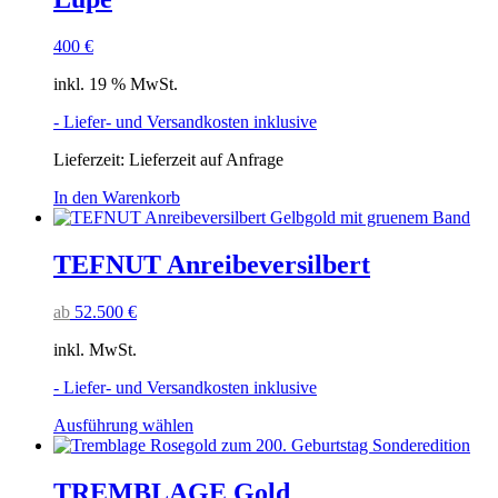
400
€
inkl. 19 % MwSt.
- Liefer- und Versandkosten inklusive
Lieferzeit:
Lieferzeit auf Anfrage
In den Warenkorb
TEFNUT Anreibeversilbert
ab
52.500
€
inkl. MwSt.
- Liefer- und Versandkosten inklusive
Dieses
Ausführung wählen
Produkt
weist
mehrere
TREMBLAGE Gold