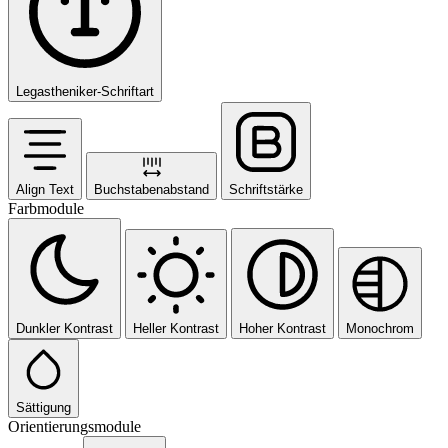
Legastheniker-Schriftart
Align Text
Buchstabenabstand
Schriftstärke
Farbmodule
Dunkler Kontrast
Heller Kontrast
Hoher Kontrast
Monochrom
Sättigung
Orientierungsmodule