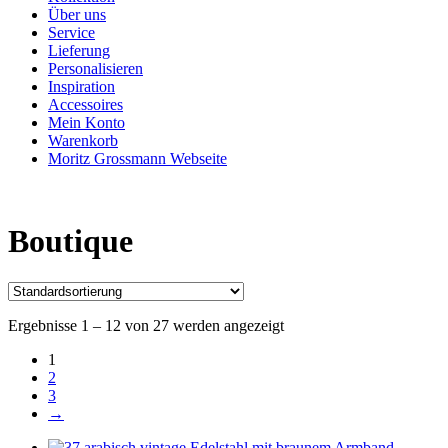
Über uns
Service
Lieferung
Personalisieren
Inspiration
Accessoires
Mein Konto
Warenkorb
Moritz Grossmann Webseite
Boutique
Ergebnisse 1 – 12 von 27 werden angezeigt
1
2
3
→